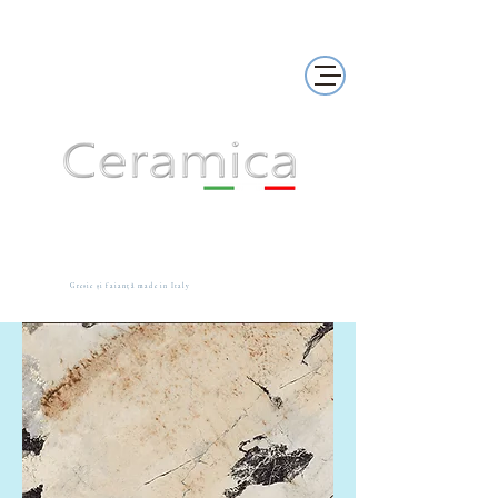
Gresie și faianță made in Italy