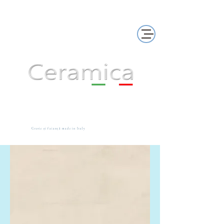
Gresie și faianță made in Italy