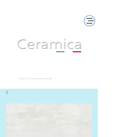
Gresie și faianță made in Italy