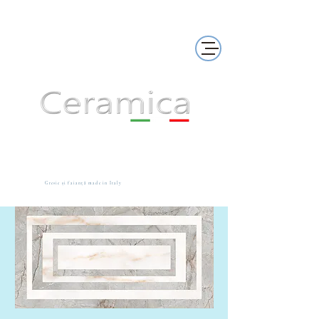
Gresie și faianță made in Italy