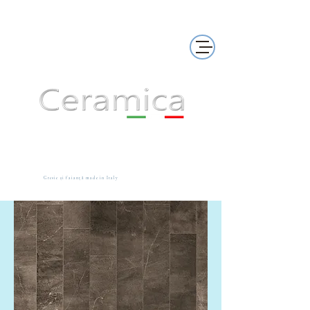
Gresie și faianță made in Italy