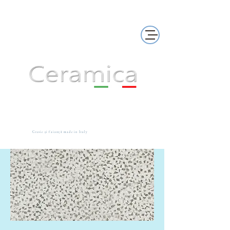
Gresie și faianță made in Italy