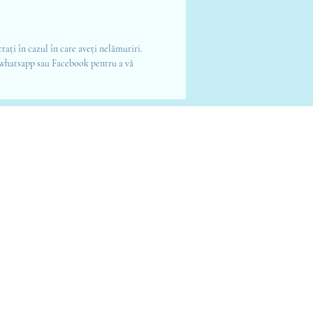
tați în cazul în care aveți nelămuriri.
, whatsapp sau Facebook pentru a vă