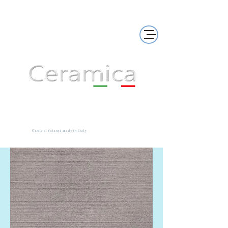
Gresie și faianță made in Italy